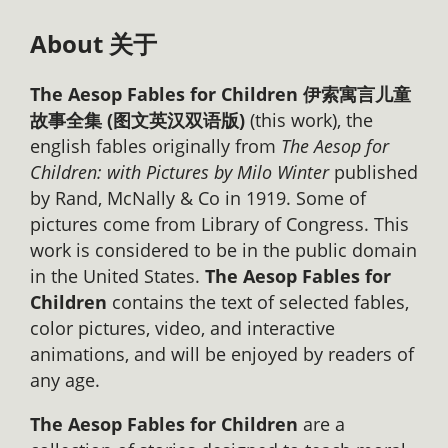
About 关于
The Aesop Fables for Children 伊索寓言儿童
故事全集 (图文英汉双语版)
(this work), the
english fables originally from
The Aesop for
Children: with Pictures by Milo Winter
published
by Rand, McNally & Co in 1919. Some of
pictures come from Library of Congress. This
work is considered to be in the public domain
in the United States.
The Aesop Fables for
Children
contains the text of selected fables,
color pictures, video, and interactive
animations, and will be enjoyed by readers of
any age.
The Aesop Fables for Children
are a