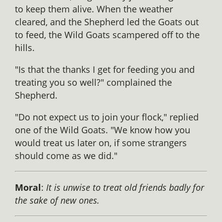
to keep them alive. When the weather
cleared, and the Shepherd led the Goats out
to feed, the Wild Goats scampered off to the
hills.
"Is that the thanks I get for feeding you and
treating you so well?" complained the
Shepherd.
"Do not expect us to join your flock," replied
one of the Wild Goats. "We know how you
would treat us later on, if some strangers
should come as we did."
Moral
:
It is unwise to treat old friends badly for
the sake of new ones.