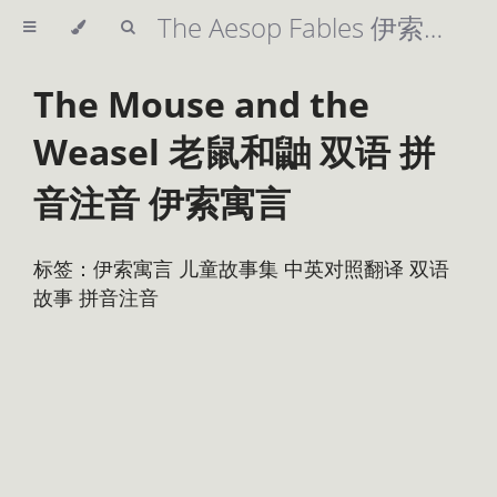
The Aesop Fables 伊索寓言 精美插图 英汉双语 拼音注音 儿童故事集
The Mouse and the
Weasel 老鼠和鼬 双语 拼
音注音 伊索寓言
标签：伊索寓言 儿童故事集 中英对照翻译 双语
故事 拼音注音