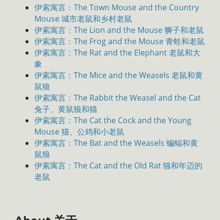
伊索寓言：The Town Mouse and the Country
Mouse 城市老鼠和乡村老鼠
伊索寓言：The Lion and the Mouse 狮子和老鼠
伊索寓言：The Frog and the Mouse 青蛙和老鼠
伊索寓言：The Rat and the Elephant 老鼠和大
象
伊索寓言：The Mice and the Weasels 老鼠和黄
鼠狼
伊索寓言：The Rabbit the Weasel and the Cat
兔子、黄鼠狼和猫
伊索寓言：The Cat the Cock and the Young
Mouse 猫、公鸡和小老鼠
伊索寓言：The Bat and the Weasels 蝙蝠和黄
鼠狼
伊索寓言：The Cat and the Old Rat 猫和年迈的
老鼠