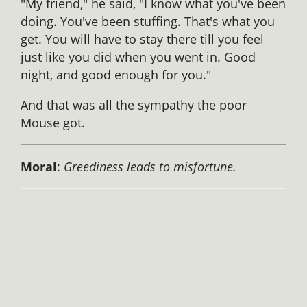
"My friend," he said, "I know what you've been
doing. You've been stuffing. That's what you
get. You will have to stay there till you feel
just like you did when you went in. Good
night, and good enough for you."
And that was all the sympathy the poor
Mouse got.
Moral
:
Greediness leads to misfortune.