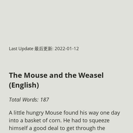
Last Update 最后更新: 2022-01-12
The Mouse and the Weasel
(English)
Total Words: 187
A little hungry Mouse found his way one day
into a basket of corn. He had to squeeze
himself a good deal to get through the