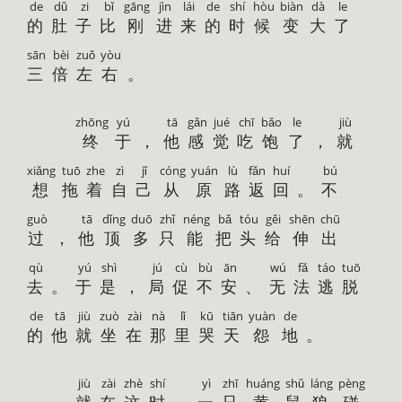
de
dǔ
zi
bǐ
gāng
jìn
lái
de
shí
hòu
biàn
dà
le
的
肚
子
比
刚
进
来
的
时
候
变
大
了
sān
bèi
zuǒ
yòu
三
倍
左
右
。
zhōng
yú
tā
gǎn
jué
chī
bǎo
le
jiù
终
于
，
他
感
觉
吃
饱
了
，
就
xiǎng
tuō
zhe
zì
jǐ
cóng
yuán
lù
fǎn
huí
bú
想
拖
着
自
己
从
原
路
返
回
。
不
guò
tā
dǐng
duō
zhǐ
néng
bǎ
tóu
gěi
shēn
chū
过
，
他
顶
多
只
能
把
头
给
伸
出
qù
yú
shì
jú
cù
bù
ān
wú
fǎ
táo
tuō
去
。
于
是
，
局
促
不
安
、
无
法
逃
脱
de
tā
jiù
zuò
zài
nà
lǐ
kū
tiān
yuàn
de
的
他
就
坐
在
那
里
哭
天
怨
地
。
jiù
zài
zhè
shí
yì
zhī
huáng
shǔ
láng
pèng
就
在
这
时
，
一
只
黄
鼠
狼
碰