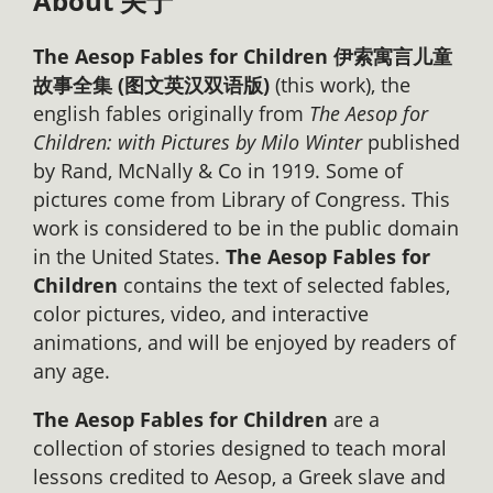
About 关于
The Aesop Fables for Children 伊索寓言儿童
故事全集 (图文英汉双语版)
(this work), the
english fables originally from
The Aesop for
Children: with Pictures by Milo Winter
published
by Rand, McNally & Co in 1919. Some of
pictures come from Library of Congress. This
work is considered to be in the public domain
in the United States.
The Aesop Fables for
Children
contains the text of selected fables,
color pictures, video, and interactive
animations, and will be enjoyed by readers of
any age.
The Aesop Fables for Children
are a
collection of stories designed to teach moral
lessons credited to Aesop, a Greek slave and